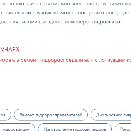
о желанию клиента возможно внесение допустимых из
сключительных случаях возможна настройка распреде
дования силами выездного инженера-гидравлика.
УЧАЯХ
нимаем в ремонт гидрораспределители с лопнувшим к
ров
Ремонт гидрораспределителей
Диагностика гид
 гидростанций
Изготовление гидроцилиндров
Ремо