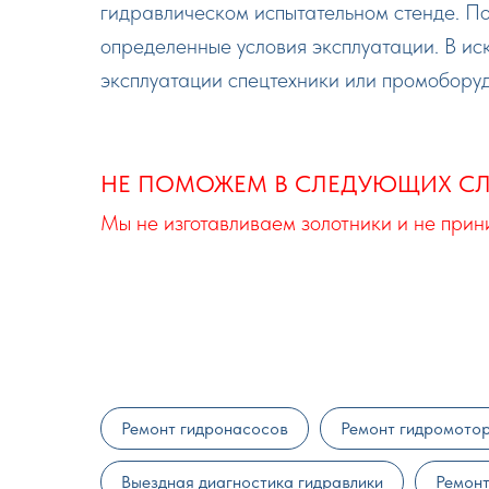
гидравлическом испытательном стенде. П
определенные условия эксплуатации. В и
эксплуатации спецтехники или промобору
НЕ ПОМОЖЕМ В СЛЕДУЮЩИХ СЛ
Мы не изготавливаем золотники и не при
Ремонт гидронасосов
Ремонт гидромото
Выездная диагностика гидравлики
Ремонт