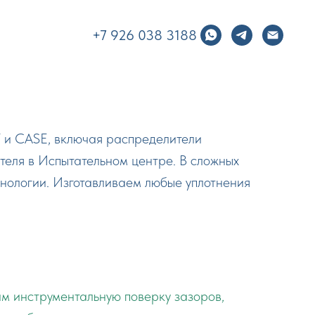
+7 926 038 3188
 и CASE, включая распределители
ителя в Испытательном центре. В сложных
нологии. Изготавливаем любые уплотнения
им инструментальную поверку зазоров,