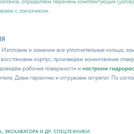
лапанов, определяем перечень комплектующих (узлов)
ываем с заказчиком.
ЛЯ
Изготовим и заменим все уплотнительные кольца, з
восстановим корпус, произведем хонингование отвер
и доведём рабочие поверхности и
настроим гидрора
дителя. Даем гарантию и отгружаем аггрегат. По согл
, ЭКСКАВАТОРА И ДР. СПЕЦТЕХНИКИ