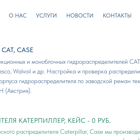
О НАС
УСЛУГИ
НОВОСТИ
КОНТАКТЫ
CAT, CASE
екционных и моноблочных гидрораспределителей CAT
esco, Walvoil и др. Настройка и проверка распредел
корпуса гидрораспределителя по заводской реман тех
 (Австрия).
ЕЛЯ КАТЕРПИЛЛЕР, КЕЙС
- 0 РУБ.
ского распределителя Caterpillar, Case мы производ