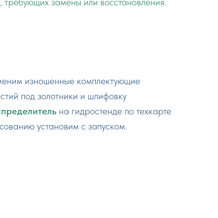
, требующих замены или восстановления.
аменим изношенные комплектующие
стий под золотники и шлифовку
спределитель
на гидростенде по техкарте
асованию установим с запуском.