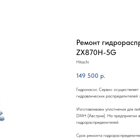
Ремонт гидрораспр
ZX870H-5G
Hitachi
149 500
р.
Гидронасос Сервис осуществляет 
гидравлических распределителей
Изготавливаем уплотнения для лю
DMH (Австрия). На предприятии в
гидрораспределителей.
Срок ремонта гидрораспределител