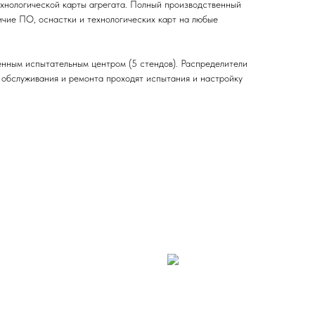
ехнологической карты агрегата. Полный производственный
ичие ПО, оснастки и технологических карт на любые
нным испытательным центром (5 стендов). Распределители
о обслуживания и ремонта проходят испытания и настройку