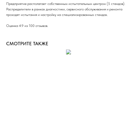
Предприятие располагает собственным испытательным центром (5 стендов).
Распределители в рамках диагностики, сервисного обслуживания и ремонта
проходят испытания и настройку на специализированных стендах.
Оценка 4.9 из 100 отзывов.
СМОТРИТЕ ТАКЖЕ