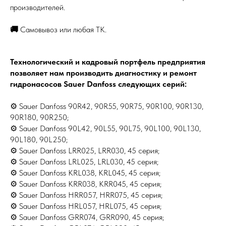
производителей.
🚚
Самовывоз или любая ТК.
Технологический и кадровый портфель предприятия
позволяет нам производить диагностику и ремонт
гидронасосов Sauer Danfoss следующих серий:
⚙ Sauer Danfoss 90R42, 90R55, 90R75, 90R100, 90R130,
90R180, 90R250;
⚙ Sauer Danfoss 90L42, 90L55, 90L75, 90L100, 90L130,
90L180, 90L250;
⚙ Sauer Danfoss LRR025, LRR030, 45 серия;
⚙ Sauer Danfoss LRL025, LRL030, 45 серия;
⚙ Sauer Danfoss KRL038, KRL045, 45 серия;
⚙ Sauer Danfoss KRR038, KRR045, 45 серия;
⚙ Sauer Danfoss HRR057, HRR075, 45 серия;
⚙ Sauer Danfoss HRL057, HRL075, 45 серия;
⚙ Sauer Danfoss GRR074, GRR090, 45 серия;