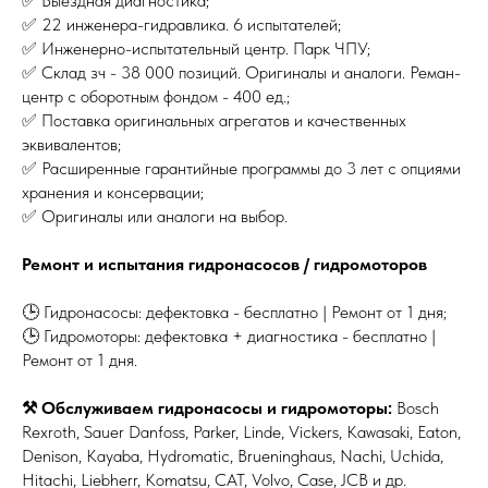
✅ Выездная диагностика;
✅ 22 инженера-гидравлика. 6 испытателей;
✅ Инженерно-испытательный центр. Парк ЧПУ;
✅ Склад зч - 38 000 позиций. Оригиналы и аналоги. Реман-
центр с оборотным фондом - 400 ед.;
✅ Поставка оригинальных агрегатов и качественных
эквивалентов;
✅ Расширенные гарантийные программы до 3 лет с опциями
хранения и консервации;
✅ Оригиналы или аналоги на выбор.
Ремонт и испытания гидронасосов / гидромоторов
🕒 Гидронасосы: дефектовка - бесплатно | Ремонт от 1 дня;
🕒 Гидромоторы: дефектовка + диагностика - бесплатно |
Ремонт от 1 дня.
⚒ Обслуживаем гидронасосы и гидромоторы:
Bosch
Rexroth, Sauer Danfoss, Parker, Linde, Vickers, Kawasaki, Eaton,
Denison, Kayaba, Hydromatic, Brueninghaus, Nachi, Uchida,
Hitachi, Liebherr, Komatsu, CAT, Volvo, Case, JCB и др.