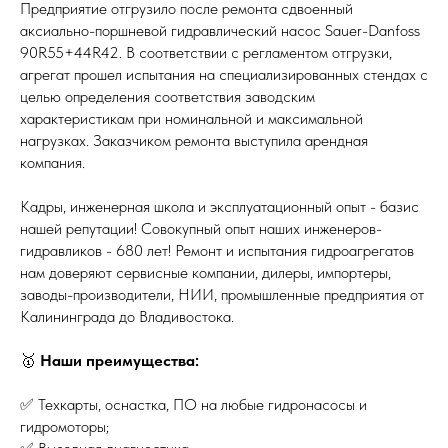
Предприятие отгрузило после ремонта сдвоенный
аксиально-поршневой гидравлический насос Sauer-Danfoss
90R55+44R42. В соответствии с регламентом отгрузки,
агрегат прошел испытания на специализированных стендах с
целью определения соответствия заводским
характеристикам при номинальной и максимальной
нагрузках. Заказчиком ремонта выступила арендная
компания.
Кадры, инженерная школа и эксплуатационный опыт - базис
нашей репутации! Совокупный опыт наших инженеров-
гидравликов - 680 лет! Ремонт и испытания гидроагрегатов
нам доверяют сервисные компании, дилеры, импортеры,
заводы-производители, НИИ, промышленные предприятия от
Калининграда до Владивостока.
🥇
Наши преимущества:
✅ Техкарты, оснастка, ПО на любые гидронасосы и
гидромоторы;