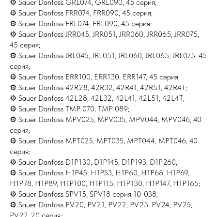
⚙ Sauer Danfoss GRL074, GRL090, 45 серия;
⚙ Sauer Danfoss FRR074, FRR090, 45 серия;
⚙ Sauer Danfoss FRL074, FRL090, 45 серия;
⚙ Sauer Danfoss JRR045, JRR051, JRR060, JRR065, JRR075,
45 серия;
⚙ Sauer Danfoss JRL045, JRL051, JRL060, JRL065, JRL075, 45
серия;
⚙ Sauer Danfoss ERR100, ERR130, ERR147, 45 серия;
⚙ Sauer Danfoss 42R28, 42R32, 42R41, 42R51, 42R4T;
⚙ Sauer Danfoss 42L28, 42L32, 42L41, 42L51, 42L4T;
⚙ Sauer Danfoss TMP 070, TMP 089;
⚙ Sauer Danfoss MPV025, MPV035, MPV044, MPV046, 40
серия;
⚙ Sauer Danfoss MPT025, MPT035, MPT044, MPT046, 40
серия;
⚙ Sauer Danfoss D1P130, D1P145, D1P193, D1P260;
⚙ Sauer Danfoss H1P45, H1P53, H1P60, H1P68, H1P69,
H1P78, H1P89, H1P100, H1P115, H1P130, H1P147, H1P165;
⚙ Sauer Danfoss SPV15, SPV18 серия 10-038;
⚙ Sauer Danfoss PV20, PV21, PV22, PV23, PV24, PV25,
PV27, 20 серия;