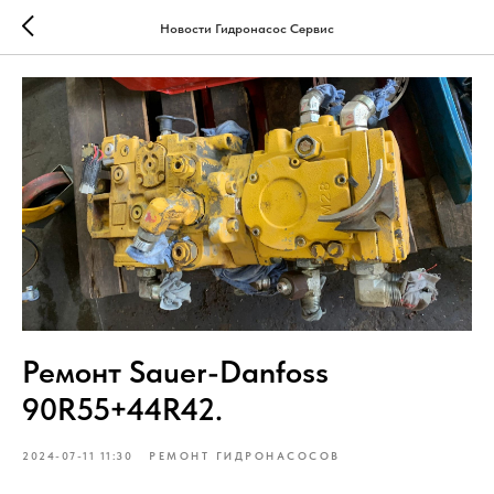
Новости Гидронасос Сервис
Ремонт Sauer-Danfoss
90R55+44R42.
2024-07-11 11:30
РЕМОНТ ГИДРОНАСОСОВ