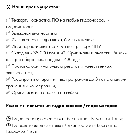
🥇
Наши преимущества:
✅ Техкарты, оснастка, ПО на любые гидронасосы и
гидромоторы;
✅ Выездная диагностика;
✅ 22 инженера-гидравлика. 6 испытателей;
✅ Инженерно-испытательный центр. Парк ЧПУ;
✅ Склад зч - 38 000 позиций. Оригиналы и аналоги. Реман-
центр с оборотным фондом - 400 ед.;
✅ Поставка оригинальных агрегатов и качественных
эквивалентов;
✅ Расширенные гарантийные программы до 3 лет с опциями
хранения и консервации;
✅ Оригиналы или аналоги на выбор.
Ремонт и испытания гидронасосов / гидромоторов
🕒 Гидронасосы: дефектовка - бесплатно | Ремонт от 1 дня;
🕒 Гидромоторы: дефектовка + диагностика - бесплатно |
Ремонт от 1 дня.