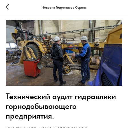
Новости Гидронасос Сервис
Технический аудит гидравлики
горнодобывающего
предприятия.
2024-05-06 14:59
РЕМОНТ ГИДРОНАСОСОВ