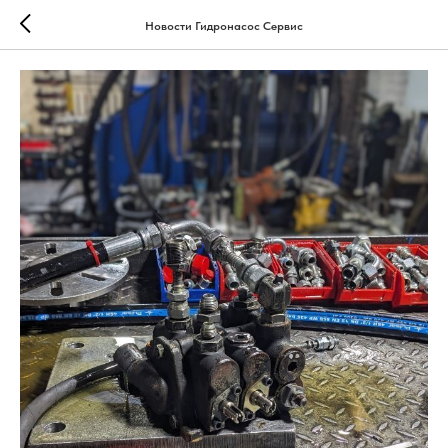
Новости Гидронасос Сервис