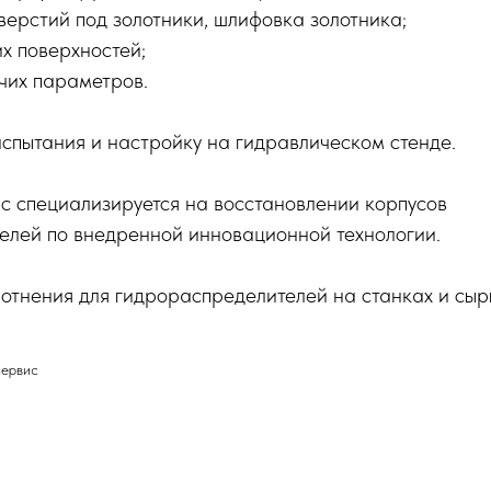
верстий под золотники, шлифовка золотника;
х поверхностей;
чих параметров.
спытания и настройку на гидравлическом стенде.
с специализируется на восстановлении корпусов
елей по внедренной инновационной технологии.
отнения для гидрораспределителей на станках и сы
ервис