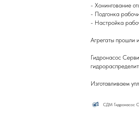
- Хонингование от
- Подгонка рабочи
- Настройка рабо
Агрегаты прошли и
Гидронасос Серви
гидрораспределит
Изготавливаем упл
СДМ Гидронасос С