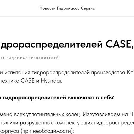
Новости Гидронасос Сервис
идрораспределителей CASE,
НТ ГИДРОРАСПРЕДЕЛИТЕЛЕЙ
и испытания гидрораспределителей производства KY
технике CASE и Hyundai.
 гидрораспределителей включают в себя:
мена всех уплотнительных колец. Изготавливаем на Ч
ных или разрушенных комплектующих гидрораспредел
корпуса (при необходимости);