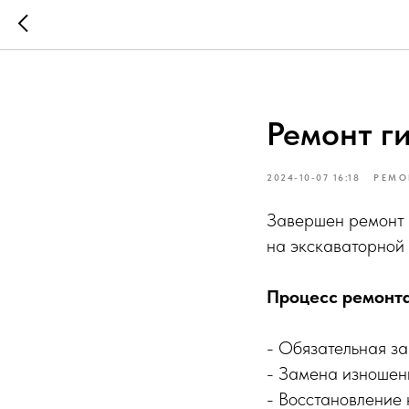
Ремонт г
2024-10-07 16:18
РЕМО
Завершен ремонт 
на экскаваторной 
Процесс ремонта
- Обязательная за
- Замена изношен
- Восстановление 