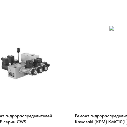
нт гидрораспределителей
Ремонт гидрораспредели
E серии CWS
Kawasaki (KPM) KMC10(L