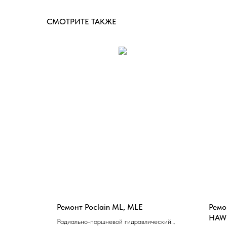
СМОТРИТЕ ТАКЖЕ
Ремонт Poclain ML, MLE
Ремо
voil SD18
HAW
Радиально-поршневой гидравлический