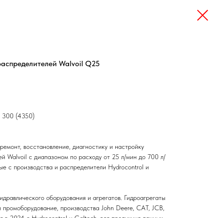
аспределителей Walvoil Q25
: 300 (4350)
ремонт, восстановление, диагностику и настройку
 Walvoil с диапазоном по расходу от 25 л/мин до 700 л/
тые с производства и распределители Hydrocontrol и
гидравлического оборудования и агрегатов. Гидроагрегаты
и промоборудование, производства John Deere, CAT, JCB,