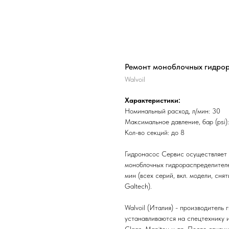
Ремонт моноблочных гидрор
Walvoil
Характеристики:
Номинальный расход, л/мин: 30
Максимальное давление, бар (psi)
Кол-во секций: до 8
Гидронасос Сервис осуществляет 
моноблочных гидрораспределителей
мин (всех серий, вкл. модели, сня
Galtech).
Walvoil (Италия) - производитель 
устанавливаются на спецтехнику 