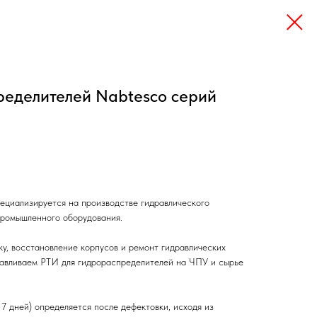
ределителей Nabtesco серий
ециализируется на производстве гидравлического
промышленного оборудования.
ку, восстановление корпусов и ремонт гидравлических
тавливаем РТИ для гидрораспределителей на ЧПУ и сырье
7 дней) определяется после дефектовки, исходя из