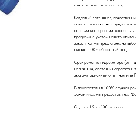
качественные эквиваленты.
Кадровый потенциал, качественн
опыт - позволяют нам предоставл
опциями консервации, хранения и 
программ с учетом нашего опыта 
заказчика, мы предлагаем на выбо
складе. 400+ оборотный фонд.
Срок ремонта гидромотора (от 1 д
наличия зч, состояния агрегата и
эксплуатационный опыт, наличие П
Гидроагрегаты в 100% случаев рем
Заказчикам мы предоставляем: Фот
Оценка 4.9 из 100 отзывов.